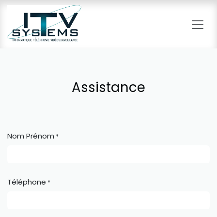
Se rendre au contenu
Assistance
Nom Prénom
*
Téléphone
*